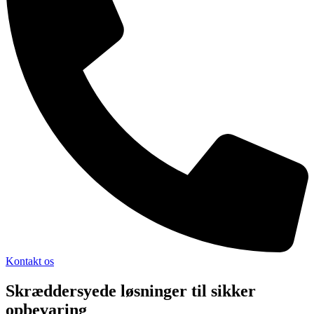
Kontakt os
Skræddersyede løsninger til sikker
opbevaring