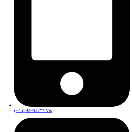
(+45) 939437** Vis