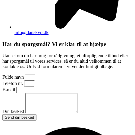
info@danskvp.dk
Har du spørgsmål? Vi er klar til at hjælpe
Uanset om du har brug for rådgivning, et uforpligtende tilbud eller
har spørgsmål til vores services, så er du altid velkommen til at
kontakte os. Udfyld formularen – vi vender hurtigt tilbage.
Fulde navn
Telefon nr.
E-mail
Din besked
Send din besked