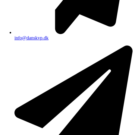
info@danskvp.dk