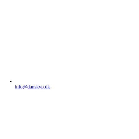
info@danskvp.dk