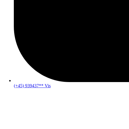
(+45) 939437** Vis