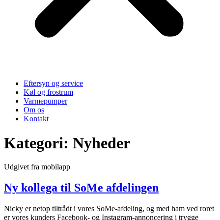
Eftersyn og service
Køl og frostrum
Varmepumper
Om os
Kontakt
Kategori:
Nyheder
Udgivet fra mobilapp
Ny kollega til SoMe afdelingen
Nicky er netop tiltrådt i vores SoMe-afdeling, og med ham ved roret
er vores kunders Facebook- og Instagram-annoncering i trygge