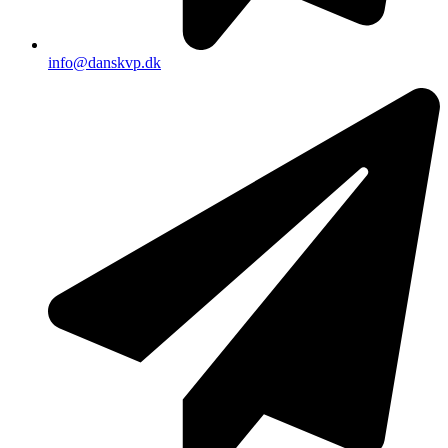
info@danskvp.dk