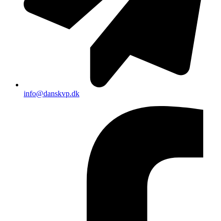
info@danskvp.dk