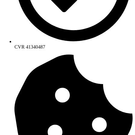
CVR 41340487