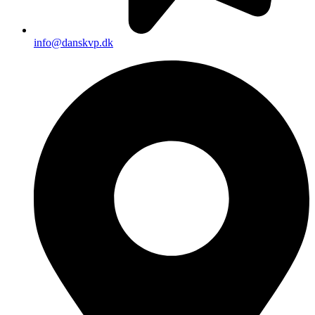
info@danskvp.dk