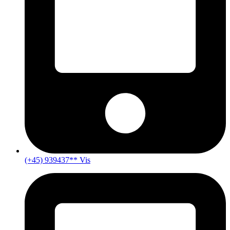
(+45) 939437** Vis