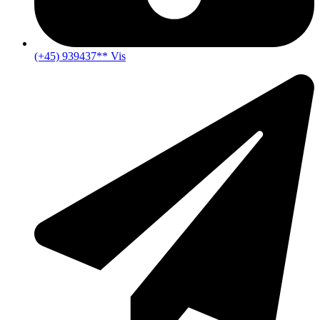
(+45) 939437** Vis