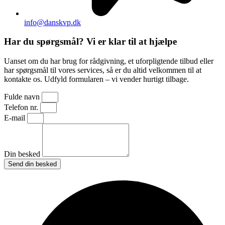
info@danskvp.dk
Har du spørgsmål? Vi er klar til at hjælpe
Uanset om du har brug for rådgivning, et uforpligtende tilbud eller
har spørgsmål til vores services, så er du altid velkommen til at
kontakte os. Udfyld formularen – vi vender hurtigt tilbage.
Fulde navn
Telefon nr.
E-mail
Din besked
Send din besked