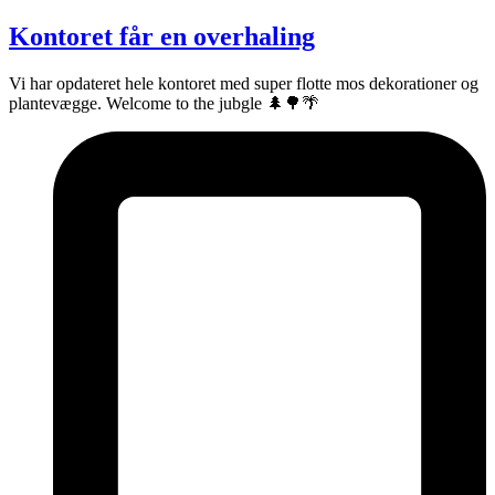
Kontoret får en overhaling
Vi har opdateret hele kontoret med super flotte mos dekorationer og
plantevægge. Welcome to the jubgle 🌲🌳🌴