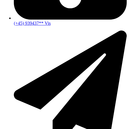
(+45) 939437** Vis