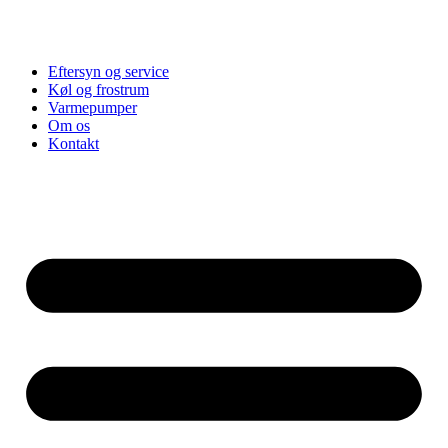
Eftersyn og service
Køl og frostrum
Varmepumper
Om os
Kontakt